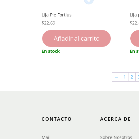
Lija Pie Fortius
Lija
$
22.69
$
22.
Añadir al carrito
En stock
En s
←
1
2
CONTACTO
ACERCA DE
Mail
Sobre Nosotros