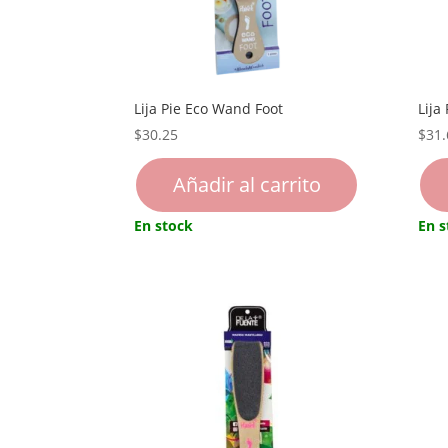
Lija Pie Eco Wand Foot
Lija
$
30.25
$
31.
Añadir al carrito
En stock
En s