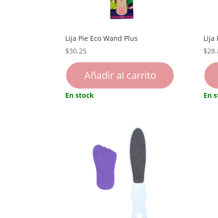
Lija Pie Eco Wand Plus
Lija
$
30.25
$
28.
Añadir al carrito
En stock
En s