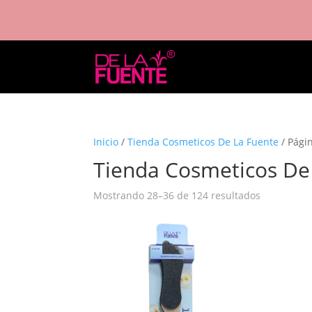
Inicio
/
Tienda Cosmeticos De La Fuente
/ Pági
Tienda Cosmeticos De
Mostrando 28–36 de 124 resultados