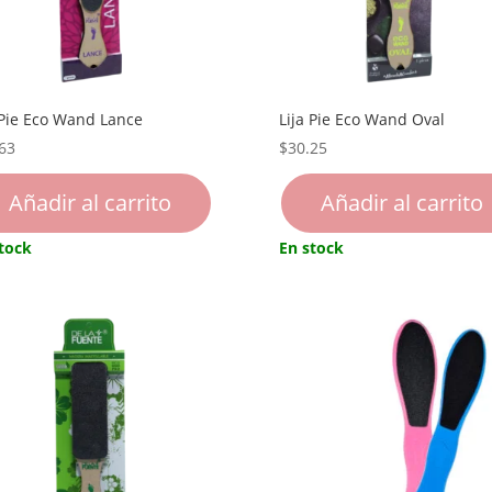
 Pie Eco Wand Lance
Lija Pie Eco Wand Oval
63
$
30.25
Añadir al carrito
Añadir al carrito
tock
En stock