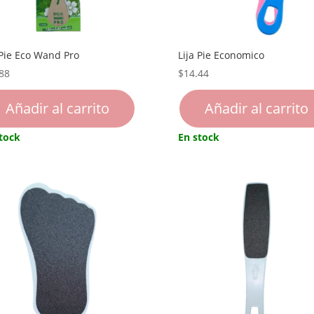
 Pie Eco Wand Pro
Lija Pie Economico
88
$
14.44
Añadir al carrito
Añadir al carrito
tock
En stock