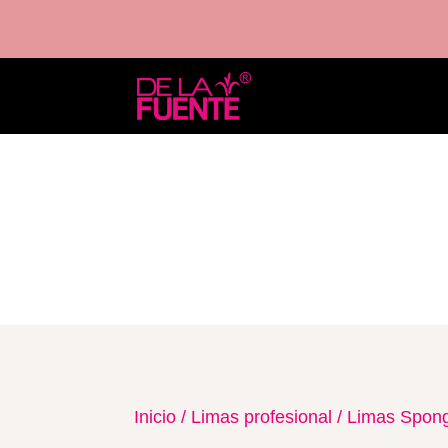
Inicio
/
Limas profesional
/
Limas Spon